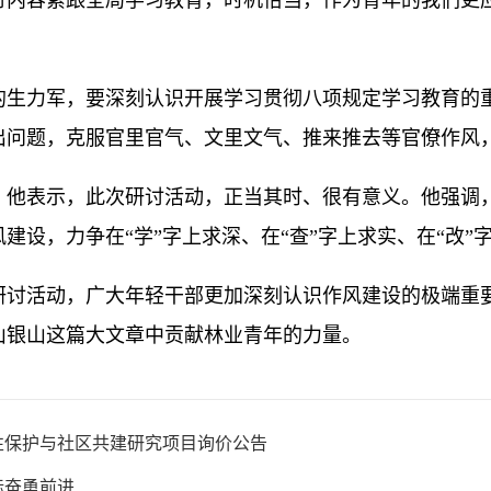
讨内容紧跟全局学习教育，时机恰当，作为青年的我们更
的生力军，要深刻认识开展学习贯彻八项规定学习教育的
问题，克服官里官气、文里文气、推来推去等官僚作风，
，他表示，此次研讨活动，正当其时、很有意义。他强调
设，力争在“学”字上求深、在“查”字上求实、在“改”字
活动，广大年轻干部更加深刻认识作风建设的极端重要
山银山这篇大文章中贡献林业青年的力量。
性保护与社区共建研究项目询价公告
标奋勇前进