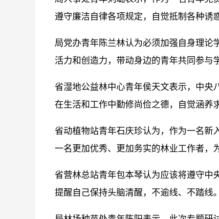
遵守廉洁自律各项规定，自觉抵制各种诱
局党办青年陈兰林认为必须加强自身理论
活力和创造力，带动身边的青年共同参与
省湿地公益林中心青年侯天文表示，中央
在生活和工作中勤修尚俭之德，自觉涵养
省动植物站青年石庆珍认为，作为一名新
一名更加优秀、更加务实的林业工作者，
省营林总站青年包本琴认为应该将遵守中
提醒自己保持头脑清醒，不逾线、不踏线