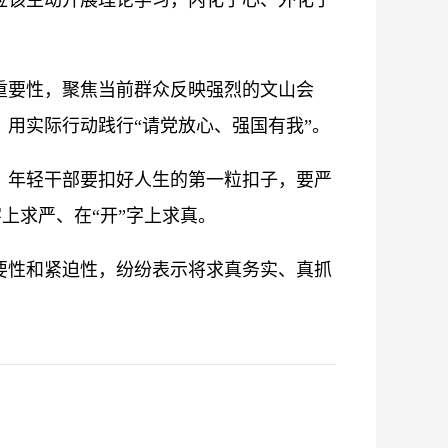
应该主动开展理论学习，内化于心、外化于
重要性，聚焦当前群众反映强烈的文山会
用实际行动践行“请党放心、强国有我”。
，年轻干部要扣好人生的第一粒扣子，要严
上求严、在“开”字上求真。
性和紧迫性，纷纷表示将求真务实、真抓