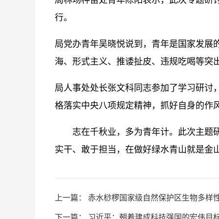
局林场种苗处青年陈阳表示，此次专题研
行。
局党办青年吴晓悦说到，青年是国家发展
海、形式主义、推诿扯皮、违规吃喝等突出
局人事处处长张文科同志参加了学习研讨
格落实中央八项规定精神，抓好自身的作风建
志在千秋业，多为青年计。此次主题研讨
实干、敢于担当，在做好绿水青山就是金
上一篇：
赤水桫椤国家级自然保护区生物多样
下一篇：
习近平：朝着建成科技强国的宏伟目