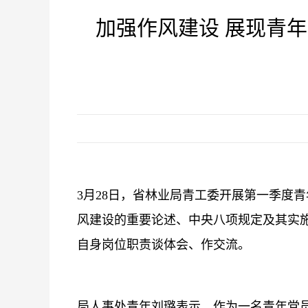
加强作风建设 展现青
3月28日，省林业局青工委开展第一季度
风建设的重要论述、中央八项规定及其实
自身岗位职责谈体会、作交流。
局人事处青年刘璐表示，作为一名青年党