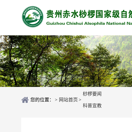
桫椤要闻
您的位置：
>
网站首页
>
科普宣教