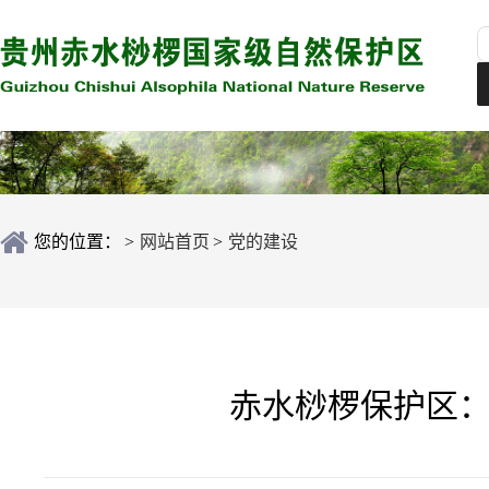
您的位置：
>
网站首页
>
党的建设
赤水桫椤保护区