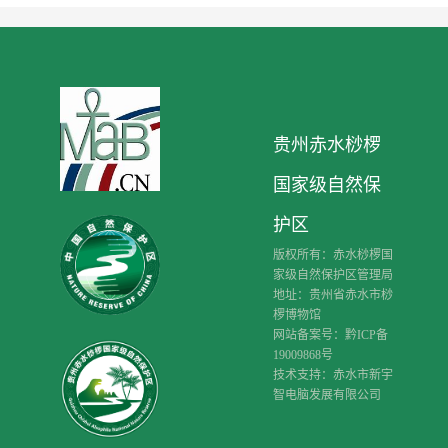
贵州赤水桫椤
国家级自然保
护区
版权所有：赤水桫椤国
家级自然保护区管理局
地址：贵州省赤水市桫
椤博物馆
网站备案号：黔ICP备
19009868号
技术支持：赤水市新宇
智电脑发展有限公司