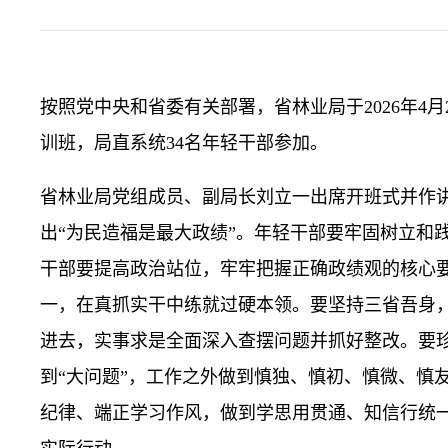
按照党中央和省委有关部署，省林业局于2026年4月
训班，局直系统34名年轻干部参加。
省林业局党组成员、副局长刘立一出席开班式并作
出“为民造福是最大政绩”。年轻干部要牢固树立和
干部要提高政治站位，牢牢把握正确政绩观的核心要
一，在真抓实干中练就过硬本领。要坚持三省吾身，
进去，实事求是全面深入查摆问题并抓好整改。要珍
到“大问题”，工作之外做到慎独、慎初、慎微、慎
纪律、端正学习作风，做到学思用贯通、知信行统一