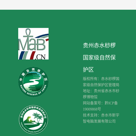
贵州赤水桫椤
国家级自然保
护区
版权所有：赤水桫椤国
家级自然保护区管理局
地址：贵州省赤水市桫
椤博物馆
网站备案号：黔ICP备
19009868号
技术支持：赤水市新宇
智电脑发展有限公司