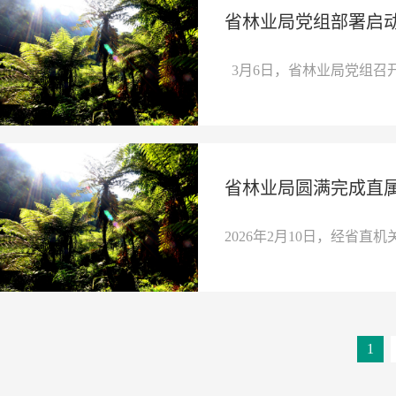
省林业局党组部署启
3月6日，省林业局党组召开
省林业局圆满完成直
2026年2月10日，经省直机
1