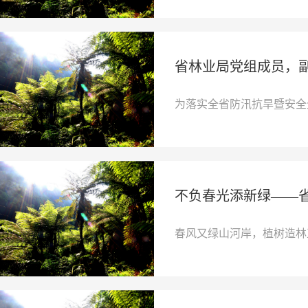
省林业局党组成员，
为落实全省防汛抗旱暨安全
不负春光添新绿——
春风又绿山河岸，植树造林正