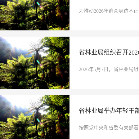
为推动2026年群众身边不正
省林业局组织召开20
2026年5月7日，省林业局组
省林业局举办年轻干部
按照党中央和省委有关部署，