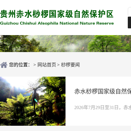
您的位置：
>
网站首页
>
桫椤要闻
赤水桫椤国家级自然
2026年7月29日至31日，赤