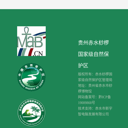
贵州赤水桫椤
国家级自然保
护区
版权所有：赤水桫椤国
家级自然保护区管理局
地址：贵州省赤水市桫
椤博物馆
网站备案号：黔ICP备
19009868号
技术支持：赤水市新宇
智电脑发展有限公司