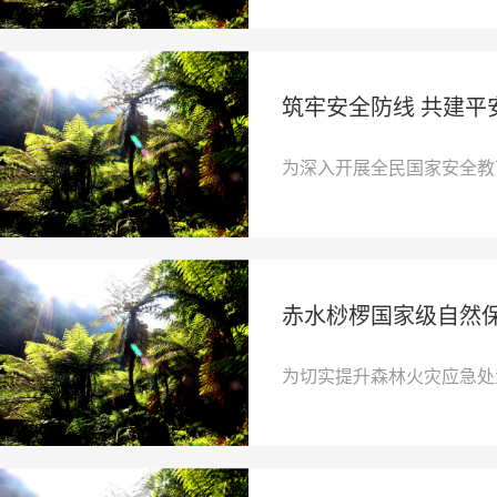
筑牢安全防线 共建
为深入开展全民国家安全教
赤水桫椤国家级自然保
为切实提升森林火灾应急处