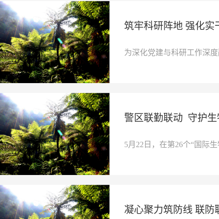
筑牢科研阵地 强化实
为深化党建与科研工作深度
警区联勤联动 守护
5月22日，在第26个“国际生
凝心聚力筑防线 联防