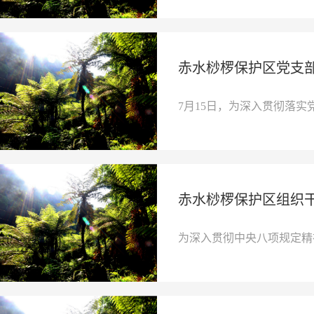
赤水桫椤保护区党支
7月15日，为深入贯彻落实
赤水桫椤保护区组织
为深入贯彻中央八项规定精