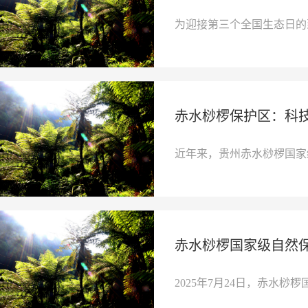
为迎接第三个全国生态日的
赤水桫椤保护区：科
近年来，贵州赤水桫椤国家
赤水桫椤国家级自然
2025年7月24日，赤水桫椤