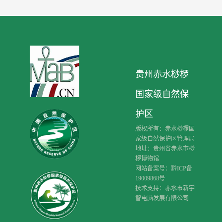
贵州赤水桫椤
国家级自然保
护区
版权所有：赤水桫椤国
家级自然保护区管理局
地址：贵州省赤水市桫
椤博物馆
网站备案号：黔ICP备
19009868号
技术支持：赤水市新宇
智电脑发展有限公司