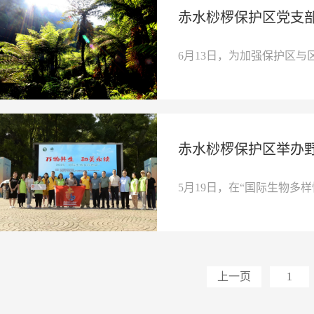
赤水桫椤保护区党支部
6月13日，为加强保护区与
赤水桫椤保护区举办
5月19日，在“国际生物多样
上一页
1