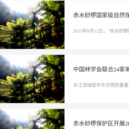
赤水桫椤国家级自然
2025年9月12日，“赤水桫
中国林学会联合24家
长江流域是中华文明的重要
赤水桫椤保护区开展2