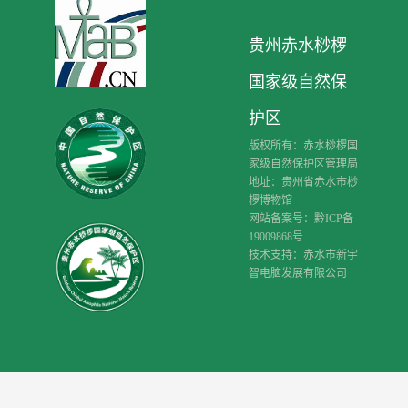
贵州赤水桫椤
国家级自然保
护区
版权所有：赤水桫椤国
家级自然保护区管理局
地址：贵州省赤水市桫
椤博物馆
网站备案号：黔ICP备
19009868号
技术支持：赤水市新宇
智电脑发展有限公司