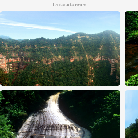
The atlas in the reserve