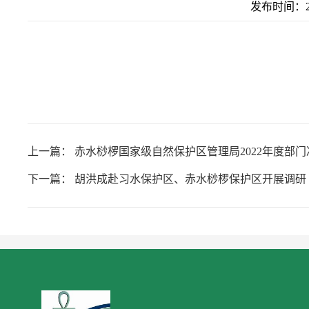
发布时间：202
上一篇：
赤水桫椤国家级自然保护区管理局2022年度部
下一篇：
胡洪成赴习水保护区、赤水桫椤保护区开展调研