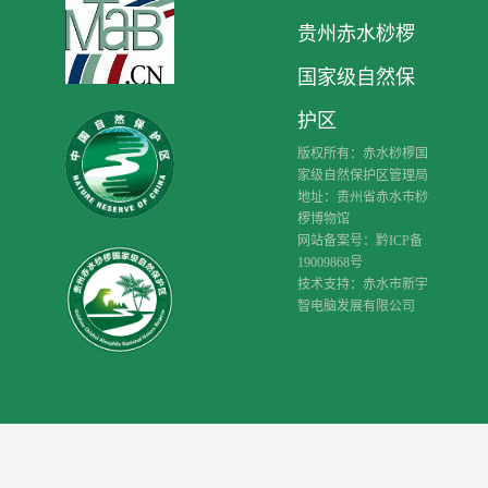
贵州赤水桫椤
国家级自然保
护区
版权所有：赤水桫椤国
家级自然保护区管理局
地址：贵州省赤水市桫
椤博物馆
网站备案号：黔ICP备
19009868号
技术支持：赤水市新宇
智电脑发展有限公司