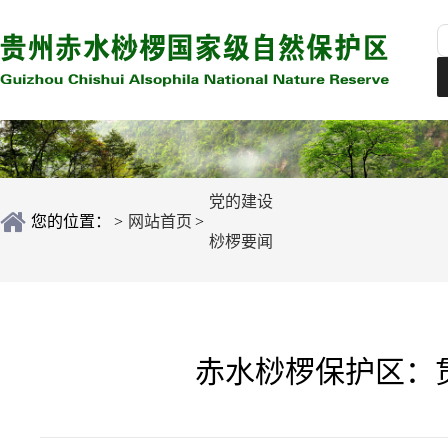
党的建设
您的位置：
>
网站首页
>
桫椤要闻
赤水桫椤保护区：